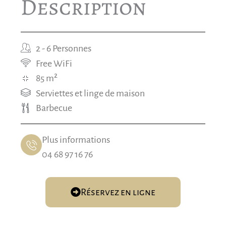
Description
2 - 6 Personnes
Free WiFi
85 m²
Serviettes et linge de maison
Barbecue
Plus informations
04 68 97 16 76
Réservez en ligne