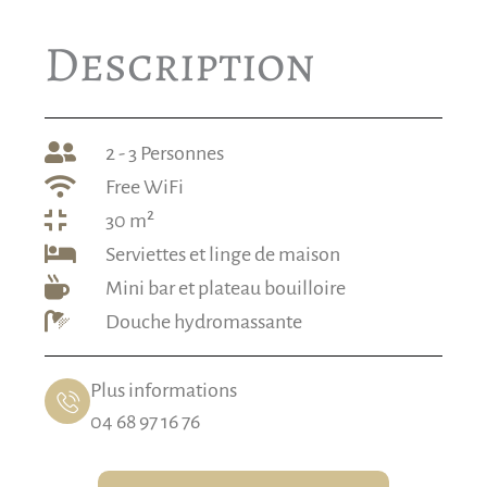
Description
2 - 3 Personnes
Free WiFi
30 m²
Serviettes et linge de maison
Mini bar et plateau bouilloire
Douche hydromassante
Plus informations
04 68 97 16 76