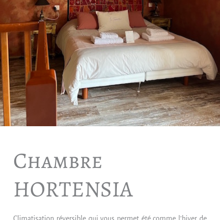
Chambre
HORTENSIA
Climatisation réversible qui vous permet été comme l’hiver de